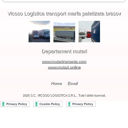
Vicoso Logistica transport marfa paletizata brasov
Departament mutari
www.mutariromania.com
www.mutari.online
Home
Email
2026 S.C. VICOSO LOGISTICA S.R.L.. Tutti i diritti riservati.