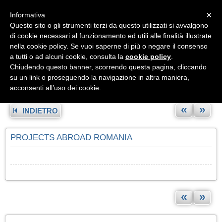
Menu
×
Informativa
Questo sito o gli strumenti terzi da questo utilizzati si avvalgono
di cookie necessari al funzionamento ed utili alle finalità illustrate
nella cookie policy. Se vuoi saperne di più o negare il consenso
a tutti o ad alcuni cookie, consulta la
cookie policy
.
Chiudendo questo banner, scorrendo questa pagina, cliccando
su un link o proseguendo la navigazione in altra maniera,
acconsenti all’uso dei cookie.
«
»
INDIETRO
PROJECTS ABROAD ROMANIA
«
»